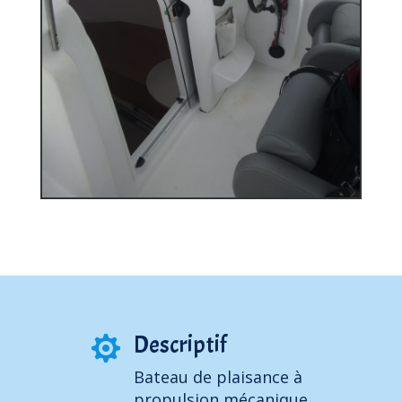
Descriptif

Bateau de plaisance à
propulsion mécanique.