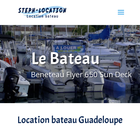
Le Bateau
Beneteau Flyer 650 Sun Deck
Location bateau Guadeloupe