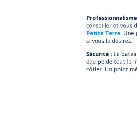
Professionnalisme
conseiller et vous
Petite Terre
.
Une p
si vous le désirez.
Sécurité :
Le bateau
équipé de tout le 
côtier. Un point mé