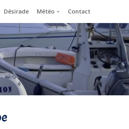
Désirade
Météo
Contact
pe