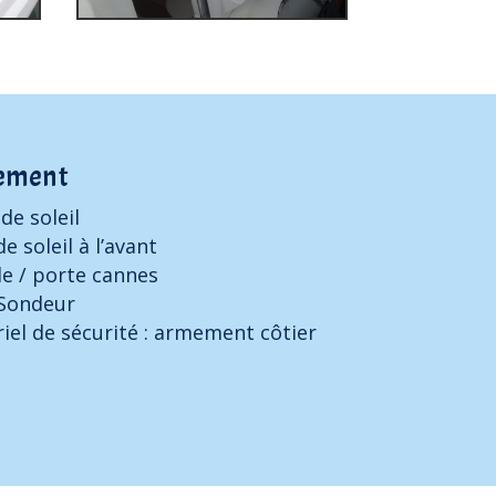
ement
de soleil
de soleil à l’avant
le / porte cannes
Sondeur
iel de sécurité : armement côtier