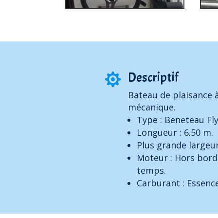
Descriptif

Bateau de plaisance 
mécanique.
Type : Beneteau Fl
Longueur : 6.50 m.
Plus grande largeur
Moteur : Hors bord
temps.
Carburant : Essenc