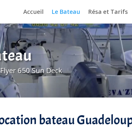
Accueil
Le Bateau
Résa et Tarifs
ateau
Flyer 650 Sun Deck
ocation bateau Guadelou